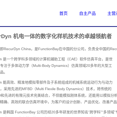
首页
自主产品
主营
urDyn 机电一体的数字化样机技术的卓越领航者
RecurDyn China，是FunctionBay在中国的分公司，负责全中国的Re
rDyn 是一个跨学科多领域的计算机辅助工程（CAE）软件仿真平台，是世
注于多体动力学（Multi-Body Dynamics）仿真领域20多年的大型工
品。
rDyn 能高效、精准地模拟零部件及子系统组成的机械系统运动行为与动力
采用先进的MFBD（Multi Flexile Body Dynamics）技术，将传统的
D和先进的有限元技术完美结合，不但能模拟刚体系统，还能用以模拟分
精确、高效的联合仿真环境中，为客户的设计创新、产品优化、改善产品
Dyn 是韩国 FunctionBay 公司历经20多年研发的世界知名“跨学科”“多