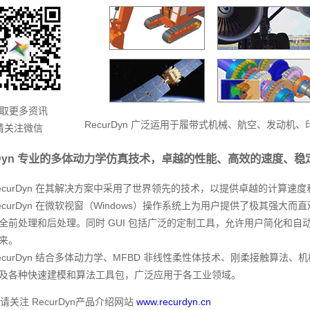
取更多资讯
RecurDyn 广泛运用于履带式机械、航空、发动
请关注微信
urDyn 专业的多体动力学仿真技术，卓越的性能、高效的速度、
ecurDyn 在其解决方案中采用了世界领先的技术，以提供卓越的计算速
ecurDyn 在微软视窗（Windows）操作系统上为用户提供了极其强大
全前处理和后处理。同时 GUI 包括广泛的定制工具，允许用户简化和自动化 R
来。
ecurDyn 结合多体动力学、MFBD 非线性柔性体技术、刚柔接触算
及各种快速建模和算法工具包，广泛应用于各工业领域。
请关注 RecurDyn产品介绍网站
www.recurdyn.cn