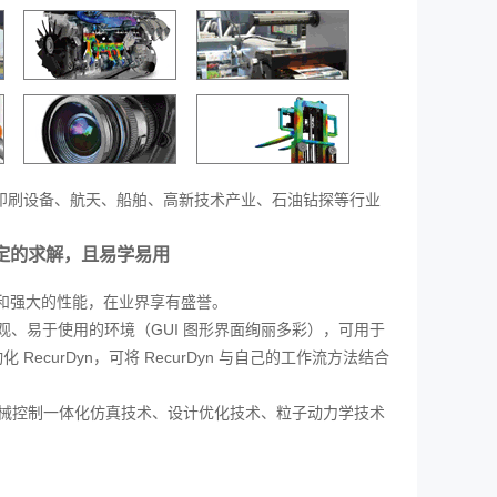
机、印刷设备、航天、船舶、高新技术产业、石油钻探等行业
稳定的求解，且易学易用
度和强大的性能，在业界享有盛誉。
而直观、易于使用的环境（GUI 图形界面绚丽多彩），可用于
ecurDyn，可将 RecurDyn 与自己的工作流方法结合
法、机械控制一体化仿真技术、设计优化技术、粒子动力学技术